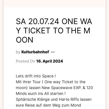
SA 20.07.24 ONE WA
Y TICKET TO THE M
OON
by
Kulturbahnhof
Posted On
16. April 2024
Lets drift into Space !
Mit ihrer Tour ( One way Ticket to the
moon) lassen New Spacewave EXP. & 120
Minds euch ins All starten !
Sphärische Klänge und Harte Riffs lassen
eure Reise auf dem Weg zum Mond