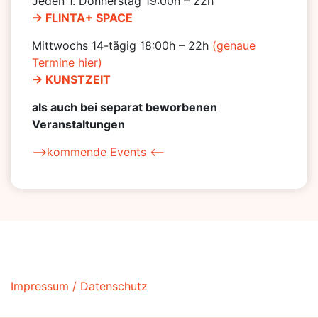
Jeden 1. Donnerstag 19:00h – 22h
-> FLINTA+ SPACE
Mittwochs 14-tägig 18:00h – 22h
(genaue
Termine hier)
-> KUNSTZEIT
als auch bei separat beworbenen
Veranstaltungen
–>kommende Events <–
Impressum / Datenschutz