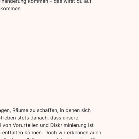
erminänderung kommen – das wirst du auf
bekommen.
iegen, Räume zu schaffen, in denen sich
 streben stets danach, dass unsere
 von Vorurteilen und Diskriminierung ist
n entfalten können. Doch wir erkennen auch