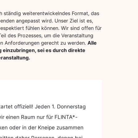
ch ständig weiterentwickelndes Format, das
nden angepasst wird. Unser Ziel ist es,
espektiert fühlen können. Wir sind offen für
eil des Prozesses, um die Veranstaltung
den Anforderungen gerecht zu werden.
Alle
g einzubringen, sei es durch direkte
ranstaltung.
tet offiziell! Jeden 1. Donnerstag
ir einen Raum nur für FLINTA*-
cken oder in der Kneipe zusammen