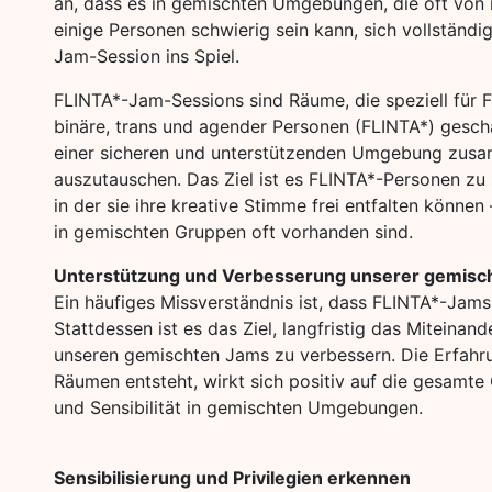
an, dass es in gemischten Umgebungen, die oft von 
einige Personen schwierig sein kann, sich vollständ
Jam-Session ins Spiel.
FLINTA*-Jam-Sessions sind Räume, die speziell für Fr
binäre, trans und agender Personen (FLINTA*) gescha
einer sicheren und unterstützenden Umgebung zus
auszutauschen. Das Ziel ist es FLINTA*-Personen zu 
in der sie ihre kreative Stimme frei entfalten könne
in gemischten Gruppen oft vorhanden sind.
Unterstützung und Verbesserung unserer gemisc
Ein häufiges Missverständnis ist, dass FLINTA*-Jams
Stattdessen ist es das Ziel, langfristig das Miteinan
unseren gemischten Jams zu verbessern. Die Erfahr
Räumen entsteht, wirkt sich positiv auf die gesamt
und Sensibilität in gemischten Umgebungen.
Sensibilisierung und Privilegien erkennen