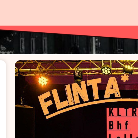
ahnhof Lo