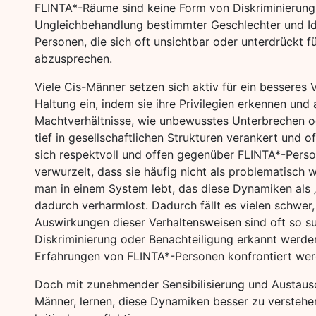
FLINTA*-Räume sind keine Form von Diskriminierung,
Ungleichbehandlung bestimmter Geschlechter und Ide
Personen, die sich oft unsichtbar oder unterdrückt f
abzusprechen.
Viele Cis-Männer setzen sich aktiv für ein besseres 
Haltung ein, indem sie ihre Privilegien erkennen und 
Machtverhältnisse, wie unbewusstes Unterbrechen 
tief in gesellschaftlichen Strukturen verankert und 
sich respektvoll und offen gegenüber FLINTA*-Person
verwurzelt, dass sie häufig nicht als problematis
man in einem System lebt, das diese Dynamiken als „n
dadurch verharmlost. Dadurch fällt es vielen schwer
Auswirkungen dieser Verhaltensweisen sind oft so sub
Diskriminierung oder Benachteiligung erkannt werden,
Erfahrungen von FLINTA*-Personen konfrontiert wer
Doch mit zunehmender Sensibilisierung und Austaus
Männer, lernen, diese Dynamiken besser zu verstehe