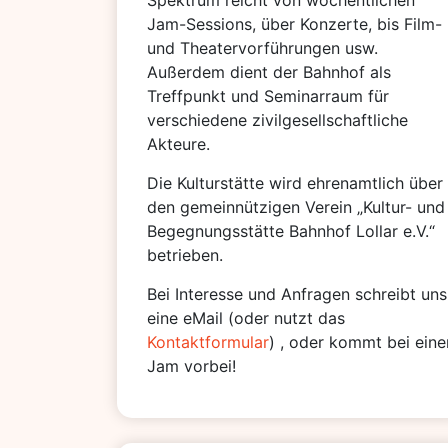
Spektrum reicht von wöchentlichen
Jam-Sessions, über Konzerte, bis Film-
und Theatervorführungen usw.
Außerdem dient der Bahnhof als
Treffpunkt und Seminarraum für
verschiedene zivilgesellschaftliche
Akteure.
Die Kulturstätte wird ehrenamtlich über
den gemeinnützigen Verein „Kultur- und
Begegnungsstätte Bahnhof Lollar e.V.“
betrieben.
Bei Interesse und Anfragen schreibt uns
eine eMail (oder nutzt das
Kontaktformular
) , oder kommt bei eine
Jam vorbei!