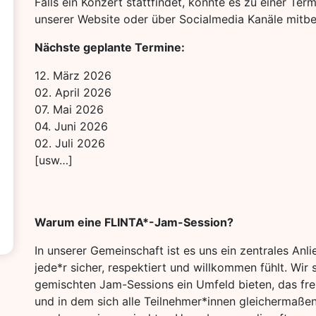
Falls ein Konzert stattfindet, könnte es zu einer T
unserer Website oder über Socialmedia Kanäle mit
Nächste geplante Termine:
12. März 2026
02. April 2026
07. Mai 2026
04. Juni 2026
02. Juli 2026
[usw…]
Warum eine FLINTA*-Jam-Session?
In unserer Gemeinschaft ist es uns ein zentrales Anl
jede*r sicher, respektiert und willkommen fühlt. Wir
gemischten Jam-Sessions ein Umfeld bieten, das frei
und in dem sich alle Teilnehmer*innen gleichermaße