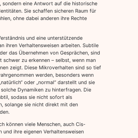
 sondern eine Antwort auf die historische
ntitäten. Sie schaffen sicheren Raum für
ühlen, ohne dabei anderen ihre Rechte
Verständnis und eine unterstützende
an ihren Verhaltensweisen arbeiten. Subtile
oder das Übernehmen von Gesprächen, sind
oft schwer zu erkennen – selbst, wenn man
en zeigt. Diese Mikroverhalten sind so tief
ch wahrgenommen werden, besonders wenn
atürlich“ oder „normal“ darstellt und sie
, solche Dynamiken zu hinterfragen. Die
til, sodass sie nicht sofort als
 solange sie nicht direkt mit den
den.
ch können viele Menschen, auch Cis-
n und ihre eigenen Verhaltensweisen