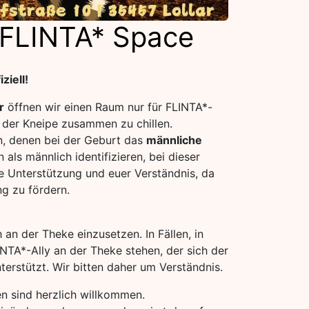
 FLINTA* Space
ziell!
r
öffnen wir einen Raum nur für FLINTA*-
 der Kneipe zusammen zu chillen.
en, denen bei der Geburt das
männliche
als männlich identifizieren, bei dieser
re Unterstützung und euer Verständnis, da
g zu fördern.
 an der Theke einzusetzen. In Fällen, in
NTA*-Ally an der Theke stehen, der sich der
erstützt. Wir bitten daher um Verständnis.
n sind herzlich willkommen.