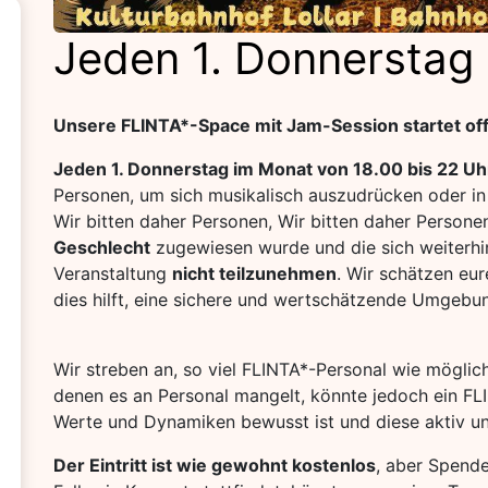
Jeden 1. Donnerstag
Unsere FLINTA*-Space mit Jam-Session startet offi
Jeden 1. Donnerstag im Monat von 18.00 bis 22 Uh
Personen, um sich musikalisch auszudrücken oder in
Wir bitten daher Personen, Wir bitten daher Person
Geschlecht
zugewiesen wurde und die sich weiterhin 
Veranstaltung
nicht teilzunehmen
. Wir schätzen eu
dies hilft, eine sichere und wertschätzende Umgebun
Wir streben an, so viel FLINTA*-Personal wie möglich
denen es an Personal mangelt, könnte jedoch ein FLI
Werte und Dynamiken bewusst ist und diese aktiv unt
Der Eintritt ist wie gewohnt kostenlos
, aber Spende