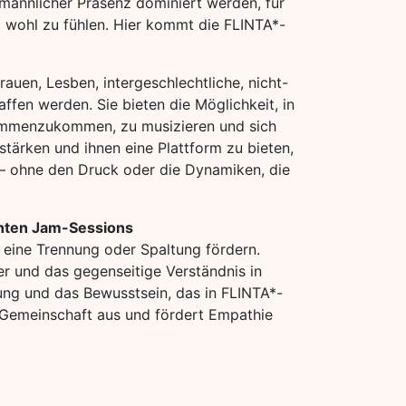
männlicher Präsenz dominiert werden, für
ig wohl zu fühlen. Hier kommt die FLINTA*-
auen, Lesben, intergeschlechtliche, nicht-
ffen werden. Sie bieten die Möglichkeit, in
ammenzukommen, zu musizieren und sich
stärken und ihnen eine Plattform zu bieten,
n – ohne den Druck oder die Dynamiken, die
hten Jam-Sessions
 eine Trennung oder Spaltung fördern.
der und das gegenseitige Verständnis in
ung und das Bewusstsein, das in FLINTA*-
e Gemeinschaft aus und fördert Empathie