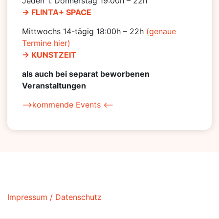
Jeden 1. Donnerstag 19:00h – 22h
-> FLINTA+ SPACE
Mittwochs 14-tägig 18:00h – 22h
(genaue
Termine hier)
-> KUNSTZEIT
als auch bei separat beworbenen
Veranstaltungen
–>kommende Events <–
Impressum / Datenschutz