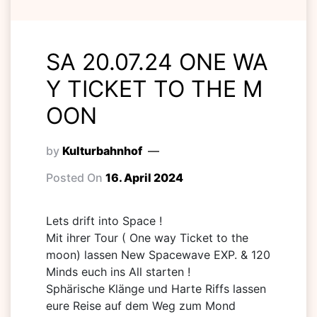
SA 20.07.24 ONE WA
Y TICKET TO THE M
OON
by
Kulturbahnhof
Posted On
16. April 2024
Lets drift into Space !
Mit ihrer Tour ( One way Ticket to the
moon) lassen New Spacewave EXP. & 120
Minds euch ins All starten !
Sphärische Klänge und Harte Riffs lassen
eure Reise auf dem Weg zum Mond