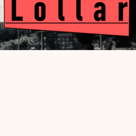
Kulturba
Lolla