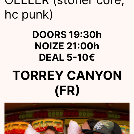
hc punk)
DOORS 19:30h
NOIZE 21:00h
DEAL 5-10€
TORREY CANYON
(FR)