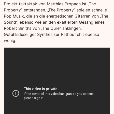
Projekt taktaktak von Matthias Propach ist „The
Property“ entstanden. „The Property“ spielen schnelle
Pop Musik, die an die energetischen Gitarren von „The
Sound“, ebenso wie an den exaltierten Gesang eines
Robert Smiths von „The Cure“ anklingen.
Gefühlsduseliger Synthesizer Pathos fehlt ebenso
wenig.