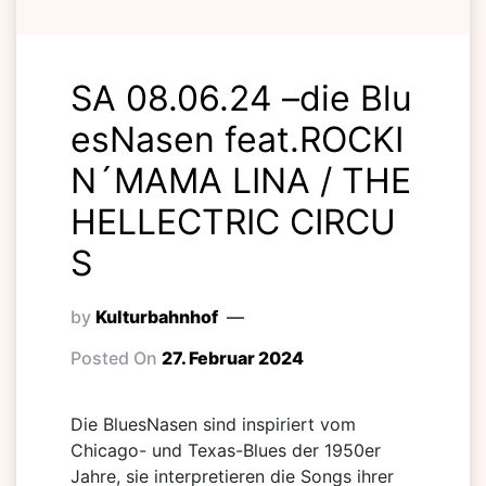
SA 08.06.24 –die Blu
esNasen feat.ROCKI
N´MAMA LINA / THE
HELLECTRIC CIRCU
S
by
Kulturbahnhof
Posted On
27. Februar 2024
Die BluesNasen sind inspiriert vom
Chicago- und Texas-Blues der 1950er
Jahre, sie interpretieren die Songs ihrer