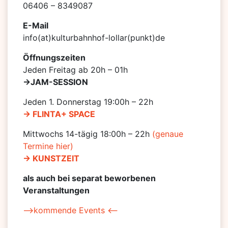
06406 – 8349087
E-Mail
info(at)kulturbahnhof-lollar(punkt)de
Öffnungszeiten
Jeden Freitag ab 20h – 01h
->JAM-SESSION
Jeden 1. Donnerstag 19:00h – 22h
-> FLINTA+ SPACE
Mittwochs 14-tägig 18:00h – 22h
(genaue
Termine hier)
-> KUNSTZEIT
als auch bei separat beworbenen
Veranstaltungen
–>kommende Events <–