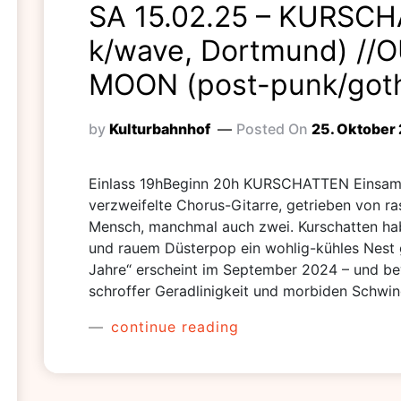
SA 15.02.25 – KURSCH
k/wave, Dortmund) //
MOON (post-punk/goth
by
Kulturbahnhof
Posted On
25. Oktober
Einlass 19hBeginn 20h KURSCHATTEN Einsame
verzweifelte Chorus-Gitarre, getrieben von r
Mensch, manchmal auch zwei. Kurschatten ha
und rauem Düsterpop ein wohlig-kühles Nest 
Jahre“ erscheint im September 2024 – und b
schroffer Geradlinigkeit und morbiden Sch
continue reading