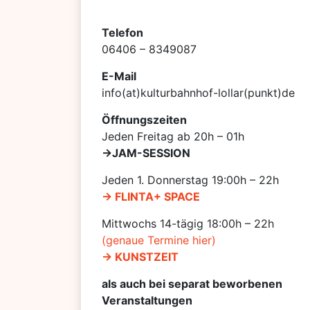
Telefon
06406 – 8349087
E-Mail
info(at)kulturbahnhof-lollar(punkt)de
Öffnungszeiten
Jeden Freitag ab 20h – 01h
->JAM-SESSION
Jeden 1. Donnerstag 19:00h – 22h
-> FLINTA+ SPACE
Mittwochs 14-tägig 18:00h – 22h
(genaue Termine hier)
-> KUNSTZEIT
als auch bei separat beworbenen
Veranstaltungen