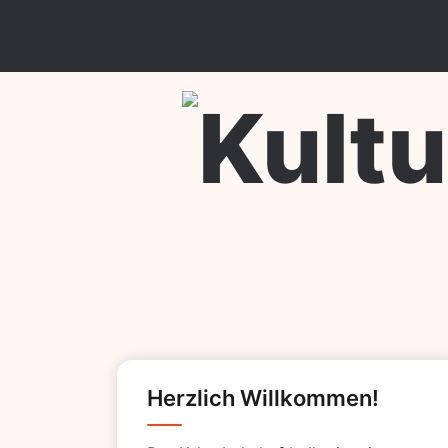
Skip
to
content
Kulturb
Herzlich Willkommen!