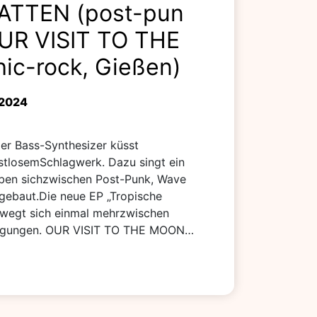
ATTEN (post-pun
OUR VISIT TO THE
ic-rock, Gießen)
 2024
r Bass-Synthesizer küsst
astlosemSchlagwerk. Dazu singt ein
ben sichzwischen Post-Punk, Wave
gebaut.Die neue EP „Tropische
ewegt sich einmal mehrzwischen
wingungen. OUR VISIT TO THE MOON…