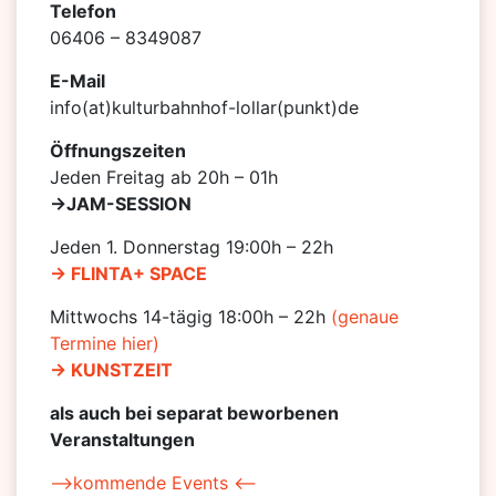
Telefon
06406 – 8349087
E-Mail
info(at)kulturbahnhof-lollar(punkt)de
Öffnungszeiten
Jeden Freitag ab 20h – 01h
->JAM-SESSION
Jeden 1. Donnerstag 19:00h – 22h
-> FLINTA+ SPACE
Mittwochs 14-tägig 18:00h – 22h
(genaue
Termine hier)
-> KUNSTZEIT
als auch bei separat beworbenen
Veranstaltungen
–>kommende Events <–