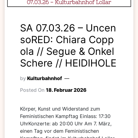
SA 07.03.26 – Uncen
soRED: Chiara Copp
ola // Segue & Onkel
Schere // HEIDIHOLE
by
Kulturbahnhof
Posted On
18. Februar 2026
Körper, Kunst und Widerstand zum
Feministischen Kampftag Einlass: 17:30
UhrKonzerte: ab 20:00 Uhr Am 7. März,
einen Tag vor dem Feministischen