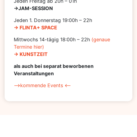
Jeden Freitag ab 20h – 01h
->JAM-SESSION
Jeden 1. Donnerstag 19:00h – 22h
-> FLINTA+ SPACE
Mittwochs 14-tägig 18:00h – 22h
(genaue
Termine hier)
-> KUNSTZEIT
als auch bei separat beworbenen
Veranstaltungen
–>kommende Events <–