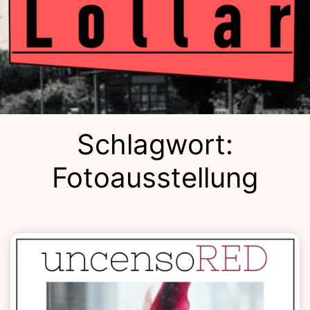
Kulturba
Schlagwort:
Fotoausstellung
Lolla