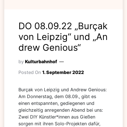
DO 08.09.22 „Burçak
von Leipzig“ und „An
drew Genious“
by
Kulturbahnhof
Posted On
1. September 2022
Burçak von Leipzig und Andrew Genious:
Am Donnerstag, dem 08.09., gibt es
einen entspannten, gediegenen und
gleichzeitig anregenden Abend bei uns:
Zwei DIY Künstler*innen aus Gießen
sorgen mit ihren Solo-Projekten dafür,