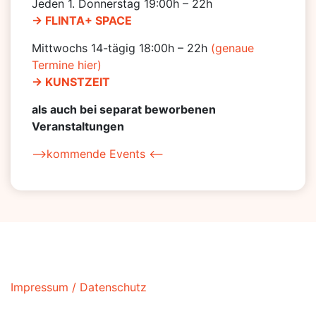
Jeden 1. Donnerstag 19:00h – 22h
-> FLINTA+ SPACE
Mittwochs 14-tägig 18:00h – 22h
(genaue
Termine hier)
-> KUNSTZEIT
als auch bei separat beworbenen
Veranstaltungen
–>kommende Events <–
Impressum / Datenschutz