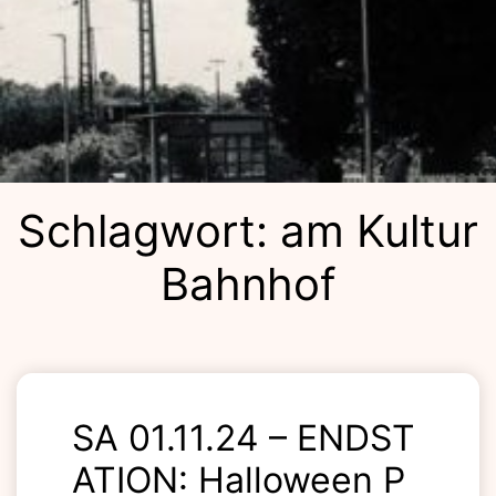
Kulturba
Schlagwort:
am Kultur
Bahnhof
Lolla
SA 01.11.24 – ENDST
ATION: Halloween P