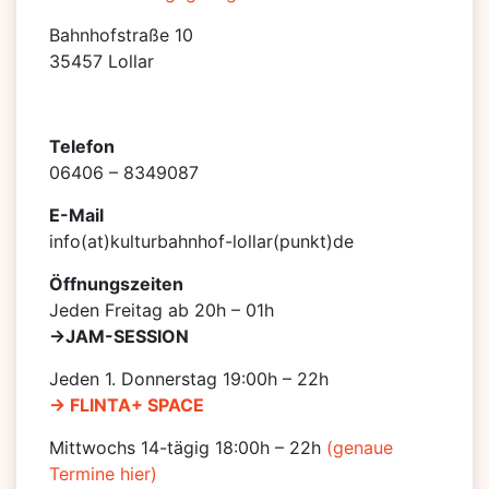
Bahnhofstraße 10
35457 Lollar
Telefon
06406 – 8349087
E-Mail
info(at)kulturbahnhof-lollar(punkt)de
Öffnungszeiten
Jeden Freitag ab 20h – 01h
->JAM-SESSION
Jeden 1. Donnerstag 19:00h – 22h
-> FLINTA+ SPACE
Mittwochs 14-tägig 18:00h – 22h
(genaue
Termine hier)