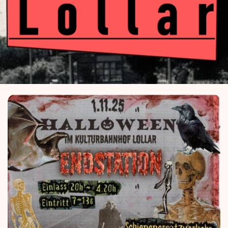
Kulturba
Lolla