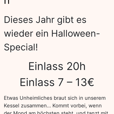
n
Dieses Jahr gibt es
wieder ein Halloween-
Special!
Einlass 20h
Einlass 7 – 13€
Etwas Unheimliches braut sich in unserem
Kessel zusammen… Kommt vorbei, wenn
der Mond am höchsten steht, und tanzt mit