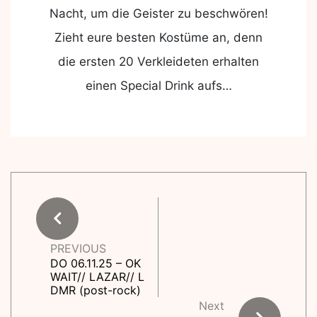
Nacht, um die Geister zu beschwören!
Zieht eure besten Kostüme an, denn
die ersten 20 Verkleideten erhalten
einen Special Drink aufs…
PREVIOUS
DO 06.11.25 – OK
WAIT// LAZAR// L
DMR (post-rock)
Next