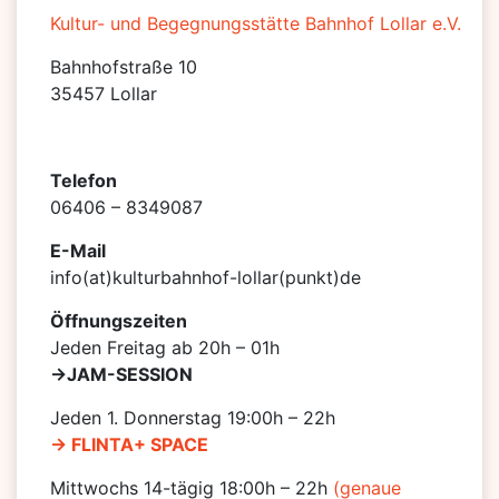
Kultur- und Begegnungsstätte Bahnhof Lollar e.V.
Bahnhofstraße 10
35457 Lollar
Telefon
06406 – 8349087
E-Mail
info(at)kulturbahnhof-lollar(punkt)de
Öffnungszeiten
Jeden Freitag ab 20h – 01h
->JAM-SESSION
Jeden 1. Donnerstag 19:00h – 22h
-> FLINTA+ SPACE
Mittwochs 14-tägig 18:00h – 22h
(genaue