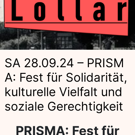
Kulturba
SA 28.09.24 – PRISM
A: Fest für Solidarität,
Lolla
kulturelle Vielfalt und
soziale Gerechtigkeit
PRISMA: Fest für