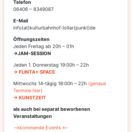
Telefon
06406 – 8349087
E-Mail
info(at)kulturbahnhof-lollar(punkt)de
Öffnungszeiten
Jeden Freitag ab 20h – 01h
->JAM-SESSION
Jeden 1. Donnerstag 19:00h – 22h
-> FLINTA+ SPACE
Mittwochs 14-tägig 18:00h – 22h
(genaue
Termine hier)
-> KUNSTZEIT
als auch bei separat beworbenen
Veranstaltungen
–>kommende Events <–