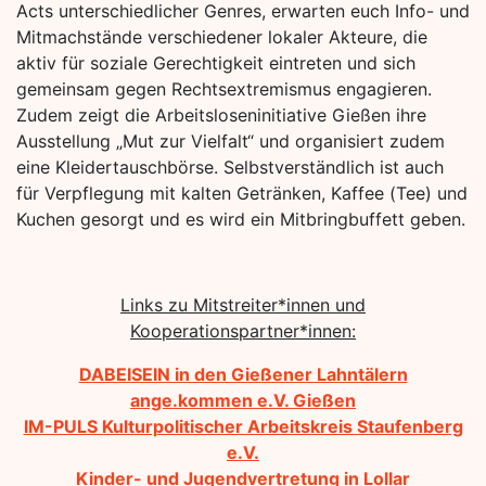
Acts unterschiedlicher Genres, erwarten euch Info- und
Mitmachstände verschiedener lokaler Akteure, die
aktiv für soziale Gerechtigkeit eintreten und sich
gemeinsam gegen Rechtsextremismus engagieren.
Zudem zeigt die Arbeitsloseninitiative Gießen ihre
Ausstellung „Mut zur Vielfalt“ und organisiert zudem
eine Kleidertauschbörse. Selbstverständlich ist auch
für Verpflegung mit kalten Getränken, Kaffee (Tee) und
Kuchen gesorgt und es wird ein Mitbringbuffett geben.
Links zu Mitstreiter*innen und
Kooperationspartner*innen:
DABEISEIN in den Gießener Lahntälern
ange.kommen e.V. Gießen
IM-PULS Kulturpolitischer Arbeitskreis Staufenberg
e.V.
Kinder- und Jugendvertretung in Lollar