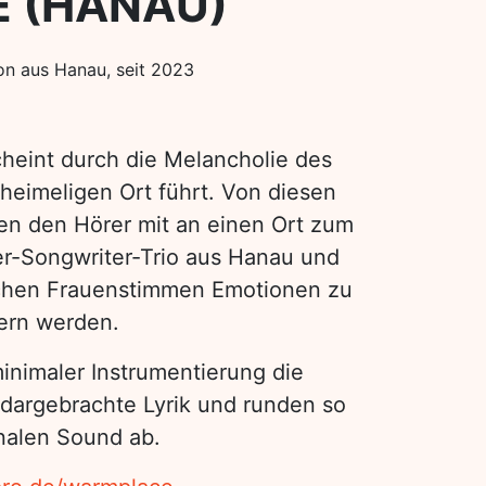
 (HANAU)
n aus Hanau, seit 2023
heint durch die Melancholie des
 heimeligen Ort führt. Von diesen
n den Hörer mit an einen Ort zum
r-Songwriter-Trio aus Hanau und
schen Frauenstimmen Emotionen zu
dern werden.
inimaler Instrumentierung die
 dargebrachte Lyrik und runden so
alen Sound ab.