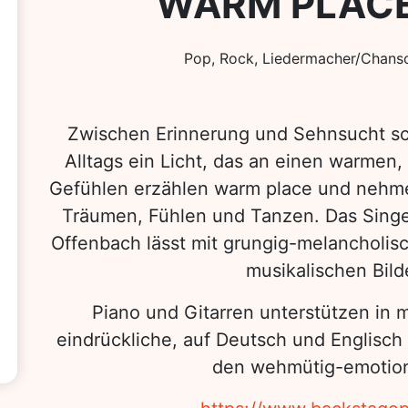
WARM PLACE
Pop, Rock, Liedermacher/Chanso
Zwischen Erinnerung und Sehnsucht sc
Alltags ein Licht, das an einen warmen,
Gefühlen erzählen warm place und nehme
Träumen, Fühlen und Tanzen. Das Singe
Offenbach lässt mit grungig-melancholi
musikalischen Bil
Piano und Gitarren unterstützen in m
eindrückliche, auf Deutsch und Englisch
den wehmütig-emotion