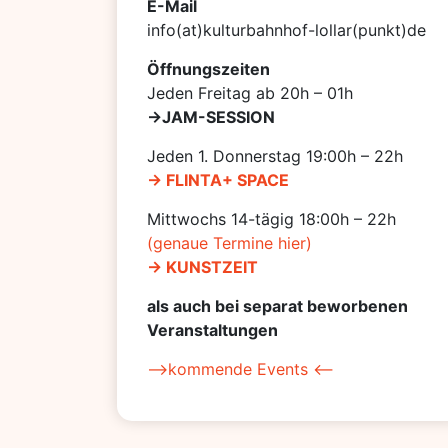
E-Mail
info(at)kulturbahnhof-lollar(punkt)de
Öffnungszeiten
Jeden Freitag ab 20h – 01h
->JAM-SESSION
Jeden 1. Donnerstag 19:00h – 22h
-> FLINTA+ SPACE
Mittwochs 14-tägig 18:00h – 22h
(genaue Termine hier)
-> KUNSTZEIT
als auch bei separat beworbenen
Veranstaltungen
–>kommende Events <–