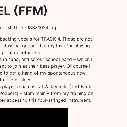
EL (FFM)
g backing vocals for TRACK 4. Those are not
 classical guitar – but my love for playing
 point nonetheless.
s in hand, and so our school band – which I
nt to join as their bass player. Of course I
ible to get a hang of my spontaneous new
th it ever since.
 players such as Tal Wilkenfield (Jeff Beck,
 Peppers) – stem mainly from my training on
er access to this four-stringed instrument.