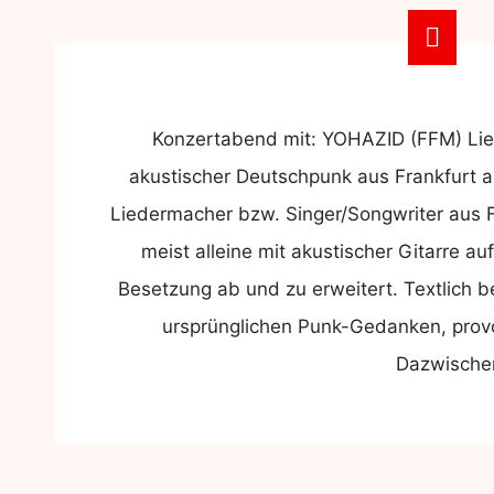
Konzertabend mit: YOHAZID (FFM) Lie
akustischer Deutschpunk aus Frankfurt am
Liedermacher bzw. Singer/Songwriter aus Fr
meist alleine mit akustischer Gitarre a
Besetzung ab und zu erweitert. Textlich
ursprünglichen Punk-Gedanken, provo
Dazwisch