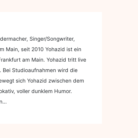
dermacher, Singer/Songwriter,
 Main, seit 2010 Yohazid ist ein
ankfurt am Main. Yohazid tritt live
uf. Bei Studioaufnahmen wird die
 bewegt sich Yohazid zwischen dem
kativ, voller dunklem Humor.
en…