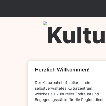
Skip
to
content
Kulturb
Herzlich Willkommen!
Der Kulturbahnhof Lollar ist ein
selbstverwaltetes Kulturzentrum,
welches als kultureller Freiraum und
Begegnungsstätte für die Region dient.