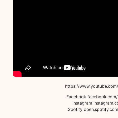
https://www.youtube.com
Facebook facebook.com/th
Instagram instagram.c
Spotify open.spotify.com