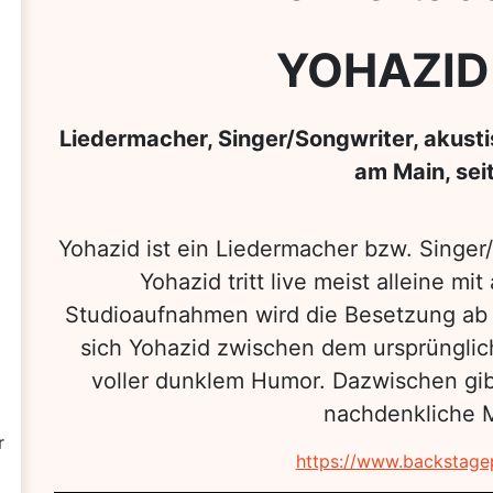
YOHAZID
Liedermacher, Singer/Songwriter, akust
am Main, sei
Yohazid ist ein Liedermacher bzw. Singer
Yohazid tritt live meist alleine mit
Studioaufnahmen wird die Besetzung ab 
sich Yohazid zwischen dem ursprüngli
voller dunklem Humor. Dazwischen gib
nachdenkliche 
r
https://www.backstage