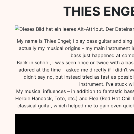
THIES ENG
My name is Thies Engel; I play bass guitar and sin
actually my musical origins – my main instrument is
bass just happened at some
Back in school, I was seen once or twice with a bas
adored at the time – asked me directly if I didn’t wa
didn’t say no, but instead tried as fast as poss
instrument. I’ve stuck wi
My musical influences – in addition to fantastic bass
Herbie Hancock, Toto, etc.) and Flea (Red Hot Chili
classical guitar, which helped me to gain even quick