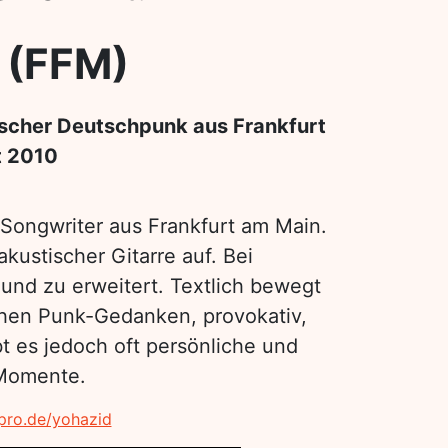
 (FFM)
ischer Deutschpunk aus Frankfurt
t 2010
/Songwriter aus Frankfurt am Main.
 akustischer Gitarre auf. Bei
und zu erweitert. Textlich bewegt
chen Punk-Gedanken, provokativ,
t es jedoch oft persönliche und
Momente.
pro.de/yohazid