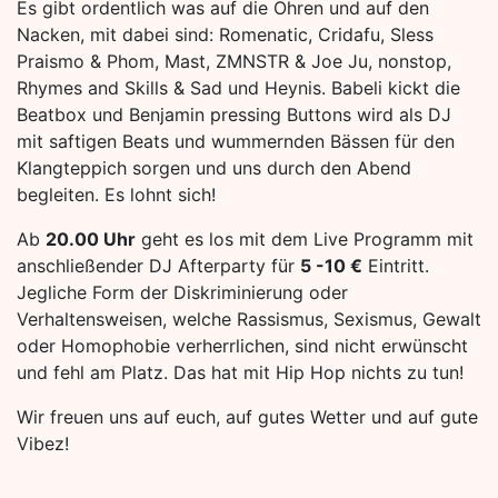
Es gibt ordentlich was auf die Ohren und auf den
Nacken, mit dabei sind: Romenatic, Cridafu, Sless
Praismo & Phom, Mast, ZMNSTR & Joe Ju, nonstop,
Rhymes and Skills & Sad und Heynis. Babeli kickt die
Beatbox und Benjamin pressing Buttons wird als DJ
mit saftigen Beats und wummernden Bässen für den
Klangteppich sorgen und uns durch den Abend
begleiten. Es lohnt sich!
Ab
20.00 Uhr
geht es los mit dem Live Programm mit
anschließender DJ Afterparty für
5 -10 €
Eintritt.
Jegliche Form der Diskriminierung oder
Verhaltensweisen, welche Rassismus, Sexismus, Gewalt
oder Homophobie verherrlichen, sind nicht erwünscht
und fehl am Platz. Das hat mit Hip Hop nichts zu tun!
Wir freuen uns auf euch, auf gutes Wetter und auf gute
Vibez!