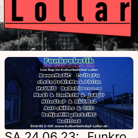
Kulturba
Lolla
SA 24.06.23: „Funkro