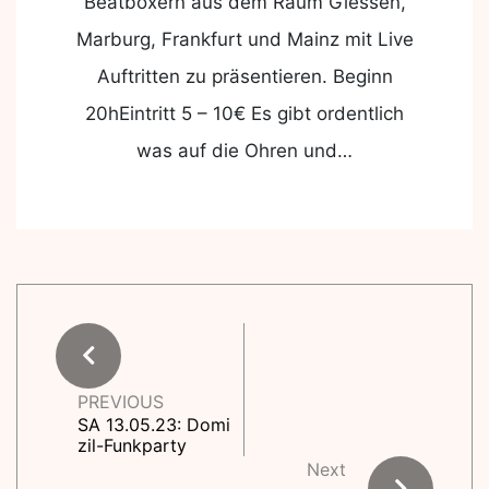
Beatboxern aus dem Raum Giessen,
Marburg, Frankfurt und Mainz mit Live
Auftritten zu präsentieren. Beginn
20hEintritt 5 – 10€ Es gibt ordentlich
was auf die Ohren und…
PREVIOUS
SA 13.05.23: Domi
zil-Funkparty
Next