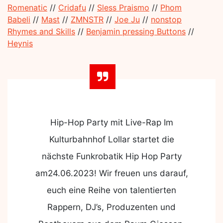
Romenatic
//
Cridafu
//
Sless Praismo
//
Phom
Babeli
//
Mast
//
ZMNSTR
//
Joe Ju
//
nonstop
Rhymes and Skills
//
Benjamin pressing Buttons
//
Heynis
Hip-Hop Party mit Live-Rap Im
Kulturbahnhof Lollar startet die
nächste Funkrobatik Hip Hop Party
am24.06.2023! Wir freuen uns darauf,
euch eine Reihe von talentierten
Rappern, DJ’s, Produzenten und