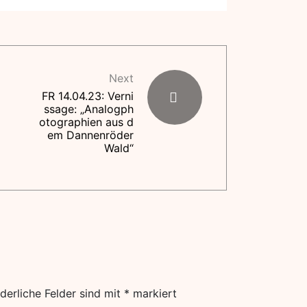
Next
FR 14.04.23: Verni
ssage: „Analogph
otographien aus d
em Dannenröder
Wald“
derliche Felder sind mit
*
markiert