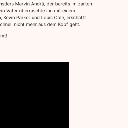
stlers Marvin Andrä, der bereits im zarten
ein Vater überraschte ihn mit einem
, Kevin Parker und Louis Cole, erschafft
schnell nicht mehr aus dem Kopf geht.
mmt!