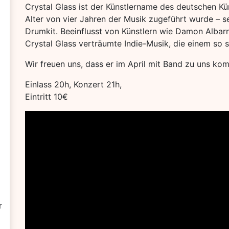
Crystal Glass ist der Künstlername des deutschen Kün
Alter von vier Jahren der Musik zugeführt wurde – s
Drumkit. Beeinflusst von Künstlern wie Damon Albarn
Crystal Glass verträumte Indie-Musik, die einem so 
Wir freuen uns, dass er im April mit Band zu uns ko
Einlass 20h, Konzert 21h,
Eintritt 10€
r