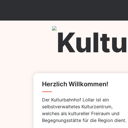
Skip
to
content
Kulturb
Herzlich Willkommen!
Der Kulturbahnhof Lollar ist ein
selbstverwaltetes Kulturzentrum,
welches als kultureller Freiraum und
Begegnungsstätte für die Region dient.