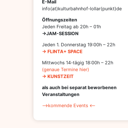
E-Mail
info(at)kulturbahnhof-lollar(punkt)de
Öffnungszeiten
Jeden Freitag ab 20h – 01h
->JAM-SESSION
Jeden 1. Donnerstag 19:00h – 22h
-> FLINTA+ SPACE
Mittwochs 14-tägig 18:00h – 22h
(genaue Termine hier)
-> KUNSTZEIT
als auch bei separat beworbenen
Veranstaltungen
–>kommende Events <–