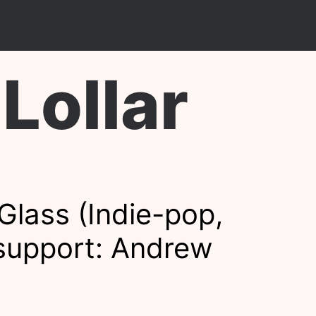
llar
Glass (Indie-pop,
 support: Andrew