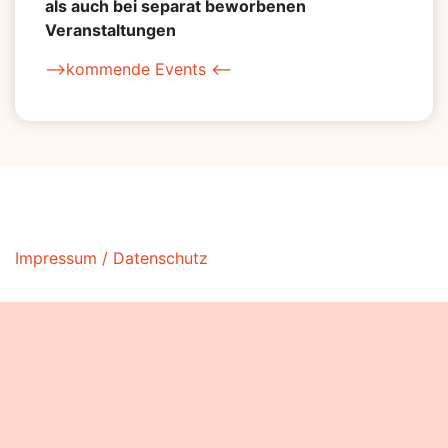
als auch bei separat beworbenen
Veranstaltungen
–>kommende Events <–
Impressum / Datenschutz