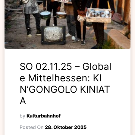
SO 02.11.25 – Global
e Mittelhessen: KI
N’GONGOLO KINIAT
A
by
Kulturbahnhof
Posted On
28. Oktober 2025