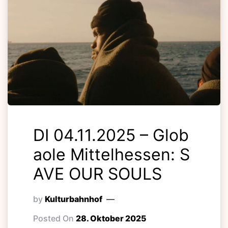
DI 04.11.2025 – Glob
aole Mittelhessen: S
AVE OUR SOULS
by
Kulturbahnhof
Posted On
28. Oktober 2025