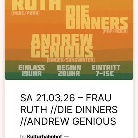
SA 21.03.26 – FRAU
RUTH //DIE DINNERS
//ANDREW GENIOUS
by
Kulturbahnhof