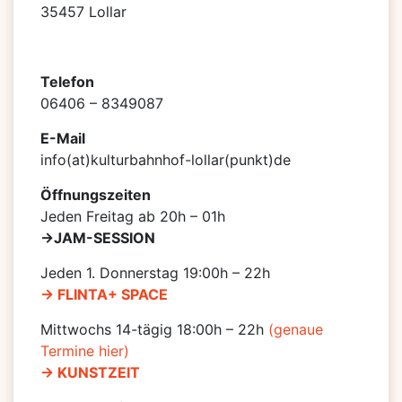
35457 Lollar
Telefon
06406 – 8349087
E-Mail
info(at)kulturbahnhof-lollar(punkt)de
Öffnungszeiten
Jeden Freitag ab 20h – 01h
->JAM-SESSION
Jeden 1. Donnerstag 19:00h – 22h
-> FLINTA+ SPACE
Mittwochs 14-tägig 18:00h – 22h
(genaue
Termine hier)
-> KUNSTZEIT