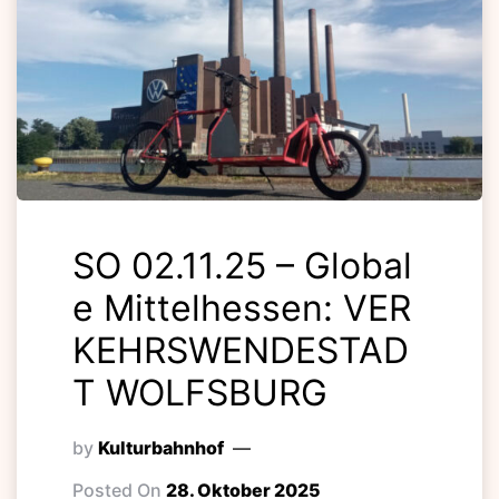
SO 02.11.25 – Global
e Mittelhessen: VER
KEHRSWENDESTAD
T WOLFSBURG
by
Kulturbahnhof
Posted On
28. Oktober 2025