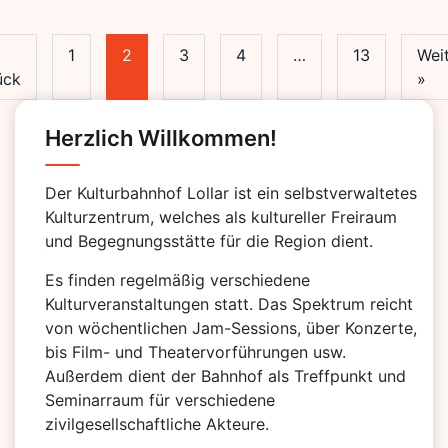
1
2
3
4
…
13
Wei
ück
»
Herzlich Willkommen!
Der Kulturbahnhof Lollar ist ein selbstverwaltetes
Kulturzentrum, welches als kultureller Freiraum
und Begegnungsstätte für die Region dient.
Es finden regelmäßig verschiedene
Kulturveranstaltungen statt. Das Spektrum reicht
von wöchentlichen Jam-Sessions, über Konzerte,
bis Film- und Theatervorführungen usw.
Außerdem dient der Bahnhof als Treffpunkt und
Seminarraum für verschiedene
zivilgesellschaftliche Akteure.